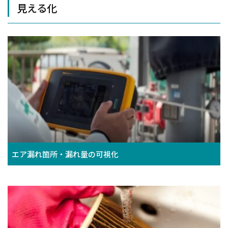
見える化
エア漏れ箇所・漏れ量の可視化