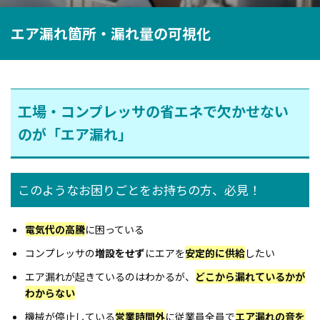
エア漏れ箇所・漏れ量の可視化
工場・コンプレッサの省エネで欠かせない
のが「エア漏れ」
このようなお困りごとをお持ちの方、必見！
電気代の高騰
に困っている
コンプレッサの
増設をせず
にエアを
安定的に供給
したい
エア漏れが起きているのはわかるが、
どこから漏れているかが
わからない
機械が停止している
営業時間外
に従業員全員で
エア漏れの音を