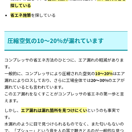
探している
省エネ施策
を探している
圧縮空気の10～20%が漏れています
コンプレッサの省エネ方法のひとつに、エア漏れの軽減がありま
す。
一般的に、コンプレッサにより圧縮された空気の
10～20%
はエア
漏れによりロスしており、さらに工場全体では
20～30%
のエアが
漏れているとも言われています。
このエア漏れをなくすことがコンプレッサの省エネの第一歩と言
えます。
しかし、
エア漏れは漏れ箇所を見つけにくい
というのも事実で
す。
水漏れのように目で見つけられるものでなく、また匂いもないの
で、「プシュー」という音を人の耳で聴きとるのが一般的な見つ