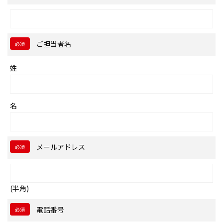
ご担当者名
必須
姓
名
メールアドレス
必須
(半角)
電話番号
必須