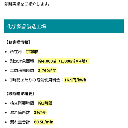
診断実績をご紹介します。
化学薬品製造工場
【お客様情報】
所在地：
京都府
測定対象面積：
約4,000㎡（1,000㎡×4階）
年間稼働時間：
8,760時間
1時間あたりの電気使用料金：
16.9円/kWh
【診断結果概要】
検査所要時間：
約1時間
漏れ箇所数：
39か所
漏れ量合計：
60.5L/min