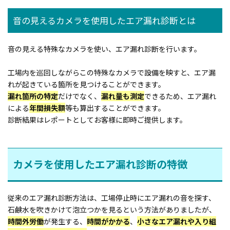
音の見えるカメラを使用したエア漏れ診断とは
音の見える特殊なカメラを使い、エア漏れ診断を行います。
工場内を巡回しながらこの特殊なカメラで設備を映すと、エア漏
れが起きている箇所を見つけることができます。
漏れ箇所の特定
だけでなく、
漏れ量も測定
できるため、エア漏れ
による
年間損失額
等も算出することができます。
診断結果はレポートとしてお客様に即時ご提供します。
カメラを使用したエア漏れ診断の特徴
従来のエア漏れ診断方法は、工場停止時にエア漏れの音を探す、
石鹸水を吹きかけて泡立つかを見るという方法がありましたが、
時間外労働
が発生する、
時間がかかる
、
小さなエア漏れや入り組