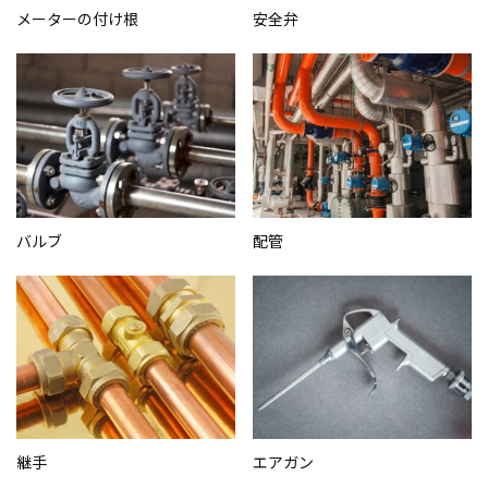
メーターの付け根
安全弁
バルブ
配管
継手
エアガン