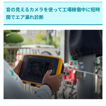
音の見えるカメラを使って工場稼働中に短時
間でエア漏れ診断