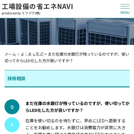
工場設備の省エネNAVI
MENU
produced by ミツイワ(株)
よくある質問
ホーム
>
よくある質問
>
まだ在庫の水銀灯が残っているのですが、使い
切ってからLED化した方が良いですか？
技術相談
まだ在庫の水銀灯が残っているのですが、使い切ってか
Q
らLED化した方が良いですか？
在庫を使い切るのを待たずに、早めにLEDへ更新する
A
ことをお勧めします。水銀灯は消費電力が非常に大き