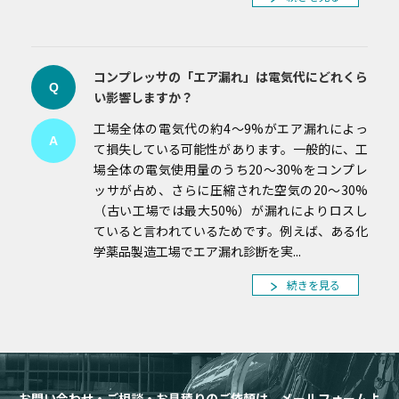
コンプレッサの「エア漏れ」は電気代にどれくら
Q
い影響しますか？
工場全体の電気代の約4～9%がエア漏れによっ
A
て損失している可能性があります。一般的に、工
場全体の電気使用量のうち20～30%をコンプレ
ッサが占め、さらに圧縮された空気の20～30%
（古い工場では最大50%）が漏れによりロスし
ていると言われているためです。例えば、ある化
学薬品製造工場でエア漏れ診断を実...
続きを見る
お問い合わせ・ご相談・お見積りのご依頼は、メールフォームよ