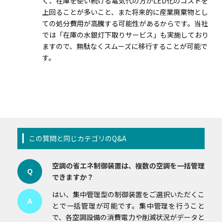
く、在庫を使い続ける電気代の方がLED化のコストを
上回ることが多いこと、また将来的に産業廃棄物とし
ての処分費用が高騰する可能性があるからです。当社
では「在庫の水銀灯下取りサービス」も実施しており
ますので、無駄なくスムーズに移行することが可能で
す。
この質問と同じカテゴリのQ&A
空調の省エネ制御装置は、複数の空調を一括管理
Q
できますか？
はい、集中管理型の制御装置をご選択いただくこ
A
とで一括管理が可能です。集中管理を行うこと
で、各空調設備の消費電力や削減状況がデータと