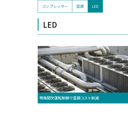
コンプレッサー
空調
LED
LED
特殊間欠運転制御で空調コスト削減