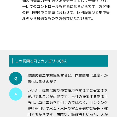
備の消費電力や削減状況がデータとして一覧化され、
一括でのコントロールも容易になるからです。お客様
の運用規模やご要望に合わせて、個別設置型と集中管
理型から最適なものをお選びいただけます。
この質問と同じカテゴリのQ&A
空調の省エネ対策をすると、作業環境（温度）が
Q
悪化しませんか？
いいえ、体感温度や作業環境を変えずに省エネを
A
実現することが可能です。当社の提案する制御手
法は、単に電源を間引くのではなく、センシング
技術を用いて水温・水圧や室温を適切に管理・運
用するからです。病院や介護施設といった、人が