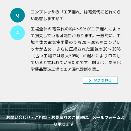
コンプレッサの「エア漏れ」は電気代にどれくら
Q
い影響しますか？
工場全体の電気代の約4～9%がエア漏れによっ
A
て損失している可能性があります。一般的に、工
場全体の電気使用量のうち20～30%をコンプレ
ッサが占め、さらに圧縮された空気の20～30%
（古い工場では最大50%）が漏れによりロスし
ていると言われているためです。例えば、ある化
学薬品製造工場でエア漏れ診断を実...
続きを見る
お問い合わせ・ご相談・お見積りのご依頼は、メールフォームよ
り承ります。