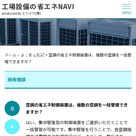
工場設備の省エネNAVI
MENU
produced by ミツイワ(株)
よくある質問
ホーム
>
よくある質問
>
空調の省エネ制御装置は、複数の空調を一括管
理できますか？
技術相談
空調の省エネ制御装置は、複数の空調を一括管理でき
Q
ますか？
はい、集中管理型の制御装置をご選択いただくことで
A
一括管理が可能です。集中管理を行うことで、各空調設