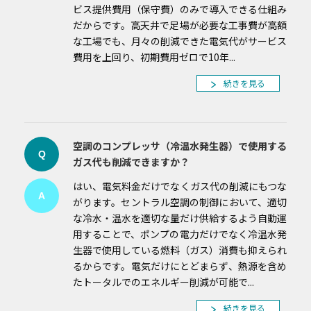
ビス提供費用（保守費）のみで導入できる仕組み
だからです。高天井で足場が必要な工事費が高額
な工場でも、月々の削減できた電気代がサービス
費用を上回り、初期費用ゼロで10年...
続きを見る
空調のコンプレッサ（冷温水発生器）で使用する
Q
ガス代も削減できますか？
はい、電気料金だけでなくガス代の削減にもつな
A
がります。セントラル空調の制御において、適切
な冷水・温水を適切な量だけ供給するよう自動運
用することで、ポンプの電力だけでなく冷温水発
生器で使用している燃料（ガス）消費も抑えられ
るからです。電気だけにとどまらず、熱源を含め
たトータルでのエネルギー削減が可能で...
続きを見る