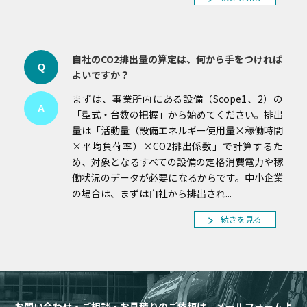
自社のCO2排出量の算定は、何から手をつければ
Q
よいですか？
まずは、事業所内にある設備（Scope1、2）の
A
「型式・台数の把握」から始めてください。排出
量は「活動量（設備エネルギー使用量×稼働時間
×平均負荷率）×CO2排出係数」で計算するた
め、対象となるすべての設備の定格消費電力や稼
働状況のデータが必要になるからです。中小企業
の場合は、まずは自社から排出され...
続きを見る
お問い合わせ・ご相談・お見積りのご依頼は、メールフォームよ