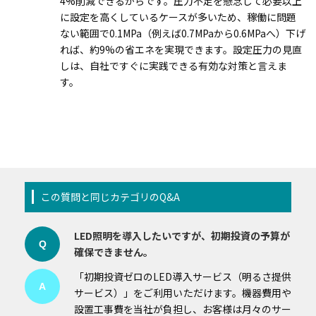
4%削減できるからです。圧力不足を懸念して必要以上
に設定を高くしているケースが多いため、稼働に問題
ない範囲で0.1MPa（例えば0.7MPaから0.6MPaへ）下げ
れば、約9%の省エネを実現できます。設定圧力の見直
しは、自社ですぐに実践できる有効な対策と言えま
す。
この質問と同じカテゴリのQ&A
LED照明を導入したいですが、初期投資の予算が
Q
確保できません。
「初期投資ゼロのLED導入サービス（明るさ提供
A
サービス）」をご利用いただけます。機器費用や
設置工事費を当社が負担し、お客様は月々のサー