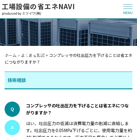
工場設備の省エネNAVI
MENU
produced by ミツイワ(株)
よくある質問
ホーム
>
よくある質問
>
コンプレッサの吐出圧力を下げることは省エネ
につながりますか？
技術相談
コンプレッサの吐出圧力を下げることは省エネにつな
Q
がりますか？
はい、吐出圧力の低減は消費電力量の削減に直結しま
A
す。吐出圧力を0.05MPa下げるごとに、使用電力量を約